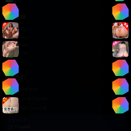
轻松喜剧
服务支持
客服中心
帮助中心
使用指南
版权声明
关于我们
联系我们
400-888-8888
support@TTsp008
在线客服 7×24小时
商务合作✈️
TTsp008