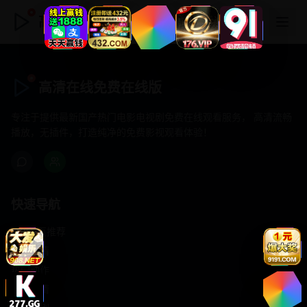
高清在线免费在线版
高清在线免费在线版
专注于提供最新国产热门电影电视剧免费在线观看服务， 高清流畅
播放，无插件，打造纯净的免费影视观看体验！
快速导航
首页推荐
精选剧情
热门动作
浪漫爱情